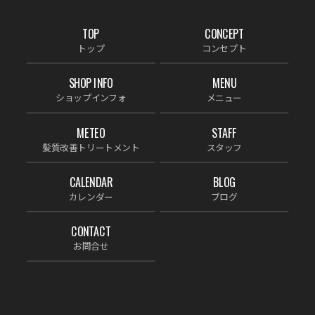
TOP
CONCEPT
トップ
コンセプト
SHOP INFO
MENU
ショップインフォ
メニュー
METEO
STAFF
髪質改善トリートメント
スタッフ
CALENDAR
BLOG
カレンダー
ブログ
CONTACT
お問合せ